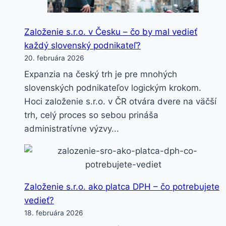
Založenie s.r.o. v Česku – čo by mal vedieť
každý slovenský podnikateľ?
20. februára 2026
Expanzia na český trh je pre mnohých
slovenských podnikateľov logickým krokom.
Hoci založenie s.r.o. v ČR otvára dvere na väčší
trh, celý proces so sebou prináša
administratívne výzvy...
Založenie s.r.o. ako platca DPH – čo potrebujete
vedieť?
18. februára 2026