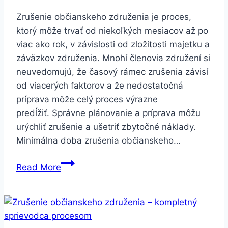
Zrušenie občianskeho združenia je proces,
ktorý môže trvať od niekoľkých mesiacov až po
viac ako rok, v závislosti od zložitosti majetku a
záväzkov združenia. Mnohí členovia združení si
neuvedomujú, že časový rámec zrušenia závisí
od viacerých faktorov a že nedostatočná
príprava môže celý proces výrazne
predĺžiť. Správne plánovanie a príprava môžu
urýchliť zrušenie a ušetriť zbytočné náklady.
Minimálna doba zrušenia občianskeho…
Zrušenie
Read More
občianskeho
združenia
–
ako