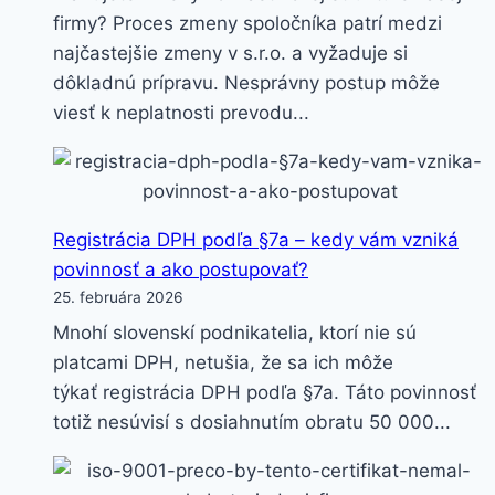
firmy? Proces zmeny spoločníka patrí medzi
najčastejšie zmeny v s.r.o. a vyžaduje si
dôkladnú prípravu. Nesprávny postup môže
viesť k neplatnosti prevodu...
Registrácia DPH podľa §7a – kedy vám vzniká
povinnosť a ako postupovať?
25. februára 2026
Mnohí slovenskí podnikatelia, ktorí nie sú
platcami DPH, netušia, že sa ich môže
týkať registrácia DPH podľa §7a. Táto povinnosť
totiž nesúvisí s dosiahnutím obratu 50 000...