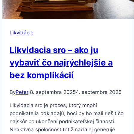
Likvidácie
Likvidacia sro – ako ju
vybaviť čo najrýchlejšie a
bez komplikácií
By
Peter
8. septembra 2025
4. septembra 2025
Likvidacia sro je proces, ktorý mnohí
podnikatelia odkladajú, hoci by ho mali riešiť čo
najskôr po ukončení podnikateľskej činnosti.
Neaktívna spoločnosť totiž naďalej generuje