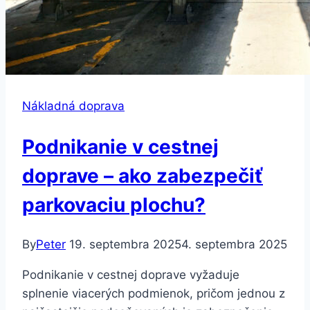
Nákladná doprava
Podnikanie v cestnej
doprave – ako zabezpečiť
parkovaciu plochu?
By
Peter
19. septembra 2025
4. septembra 2025
Podnikanie v cestnej doprave vyžaduje
splnenie viacerých podmienok, pričom jednou z