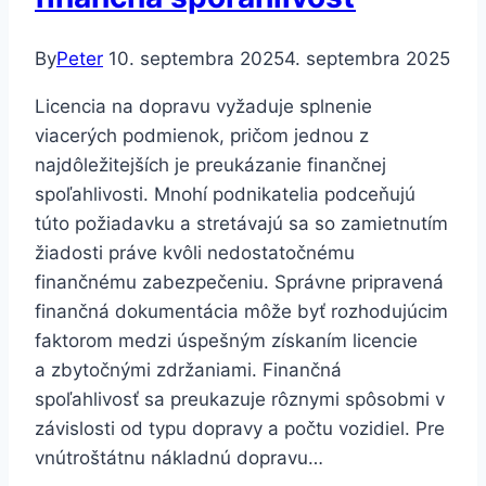
By
Peter
10. septembra 2025
4. septembra 2025
Licencia na dopravu vyžaduje splnenie
viacerých podmienok, pričom jednou z
najdôležitejších je preukázanie finančnej
spoľahlivosti. Mnohí podnikatelia podceňujú
túto požiadavku a stretávajú sa so zamietnutím
žiadosti práve kvôli nedostatočnému
finančnému zabezpečeniu. Správne pripravená
finančná dokumentácia môže byť rozhodujúcim
faktorom medzi úspešným získaním licencie
a zbytočnými zdržaniami. Finančná
spoľahlivosť sa preukazuje rôznymi spôsobmi v
závislosti od typu dopravy a počtu vozidiel. Pre
vnútroštátnu nákladnú dopravu…