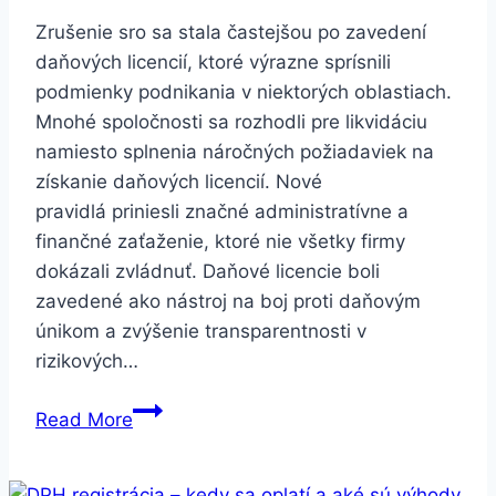
Zrušenie sro sa stala častejšou po zavedení
daňových licencií, ktoré výrazne sprísnili
podmienky podnikania v niektorých oblastiach.
Mnohé spoločnosti sa rozhodli pre likvidáciu
namiesto splnenia náročných požiadaviek na
získanie daňových licencií. Nové
pravidlá priniesli značné administratívne a
finančné zaťaženie, ktoré nie všetky firmy
dokázali zvládnuť. Daňové licencie boli
zavedené ako nástroj na boj proti daňovým
únikom a zvýšenie transparentnosti v
rizikových…
Zrušenie
Read More
sro
–