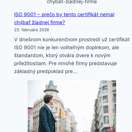
ISO 9001 – prečo by tento certifikát nemal
chýbať žiadnej firme?
23. februára 2026
V dnešnom konkurenčnom prostredí už certifikát
ISO 9001 nie je len voliteľným doplnkom, ale
štandardom, ktorý otvára dvere k novým
príležitostiam. Pre mnohé firmy predstavuje
základný predpoklad pre...