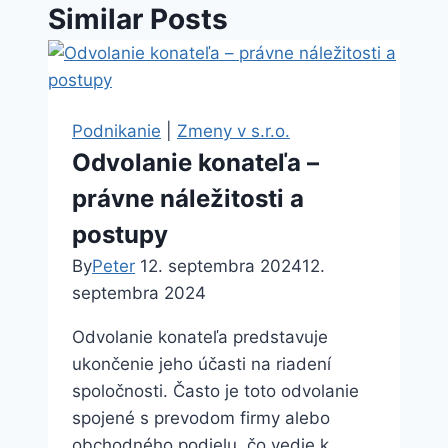
Similar Posts
Podnikanie
|
Zmeny v s.r.o.
Odvolanie konateľa –
právne náležitosti a
postupy
By
Peter
12. septembra 2024
12.
septembra 2024
Odvolanie konateľa predstavuje
ukončenie jeho účasti na riadení
spoločnosti. Často je toto odvolanie
spojené s prevodom firmy alebo
obchodného podielu, čo vedie k