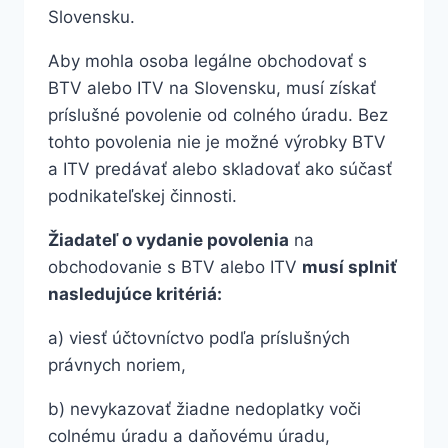
Slovensku.
Aby mohla osoba legálne obchodovať s
BTV alebo ITV na Slovensku, musí získať
príslušné povolenie od colného úradu. Bez
tohto povolenia nie je možné výrobky BTV
a ITV predávať alebo skladovať ako súčasť
podnikateľskej činnosti.
Žiadateľ o vydanie povolenia
na
obchodovanie s BTV alebo ITV
musí splniť
nasledujúce kritériá:
a) viesť účtovníctvo podľa príslušných
právnych noriem,
b) nevykazovať žiadne nedoplatky voči
colnému úradu a daňovému úradu,