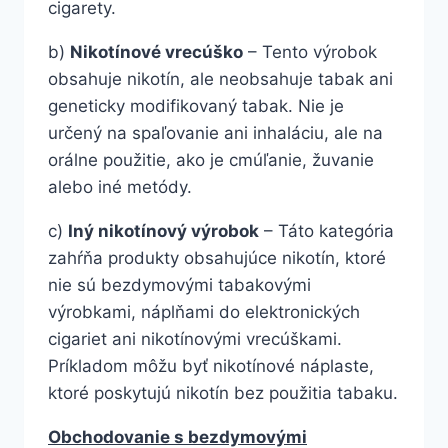
cigarety.
b)
Nikotínové vrecúško
– Tento výrobok
obsahuje nikotín, ale neobsahuje tabak ani
geneticky modifikovaný tabak. Nie je
určený na spaľovanie ani inhaláciu, ale na
orálne použitie, ako je cmúľanie, žuvanie
alebo iné metódy.
c)
Iný nikotínový výrobok
– Táto kategória
zahŕňa produkty obsahujúce nikotín, ktoré
nie sú bezdymovými tabakovými
výrobkami, náplňami do elektronických
cigariet ani nikotínovými vrecúškami.
Príkladom môžu byť nikotínové náplaste,
ktoré poskytujú nikotín bez použitia tabaku.
Obchodovanie s bezdymovými