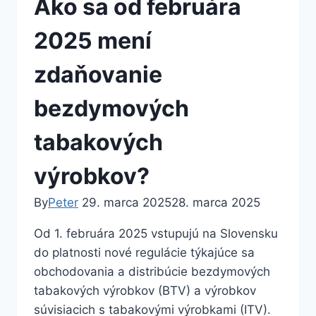
Ako sa od februára
2025 mení
zdaňovanie
bezdymových
tabakových
výrobkov?
By
Peter
29. marca 2025
28. marca 2025
Od 1. februára 2025 vstupujú na Slovensku
do platnosti nové regulácie týkajúce sa
obchodovania a distribúcie bezdymových
tabakových výrobkov (BTV) a výrobkov
súvisiacich s tabakovými výrobkami (ITV).