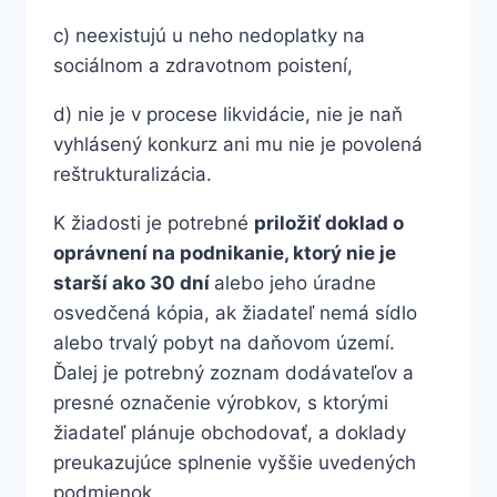
c) neexistujú u neho nedoplatky na
sociálnom a zdravotnom poistení,
d) nie je v procese likvidácie, nie je naň
vyhlásený konkurz ani mu nie je povolená
reštrukturalizácia.
K žiadosti je potrebné
priložiť doklad o
oprávnení na podnikanie, ktorý nie je
starší ako 30 dní
alebo jeho úradne
osvedčená kópia, ak žiadateľ nemá sídlo
alebo trvalý pobyt na daňovom území.
Ďalej je potrebný zoznam dodávateľov a
presné označenie výrobkov, s ktorými
žiadateľ plánuje obchodovať, a doklady
preukazujúce splnenie vyššie uvedených
podmienok.