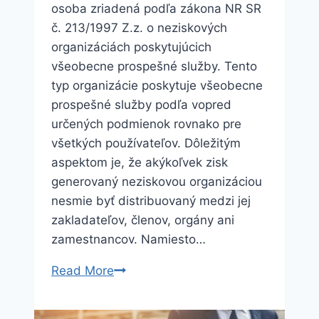
osoba zriadená podľa zákona NR SR
č. 213/1997 Z.z. o neziskových
organizáciách poskytujúcich
všeobecne prospešné služby. Tento
typ organizácie poskytuje všeobecne
prospešné služby podľa vopred
určených podmienok rovnako pre
všetkých používateľov. Dôležitým
aspektom je, že akýkoľvek zisk
generovaný neziskovou organizáciou
nesmie byť distribuovaný medzi jej
zakladateľov, členov, orgány ani
zamestnancov. Namiesto…
Všeobecne
Read More
prospešné
služby